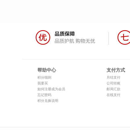
帮助中心
支付方式
积分细则
月结支付
我要买
公司转账
如何注册成为会员
邮局汇款
忘记密码
在线支付
积分兑换说明