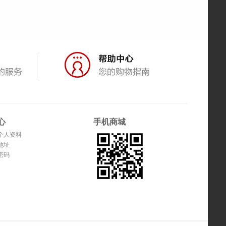
心
手机商城
个人资料
地址
密码