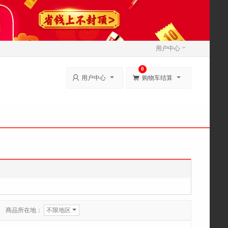
用户中心
0


用户中心
购物车结算
商品所在地：
不限地区