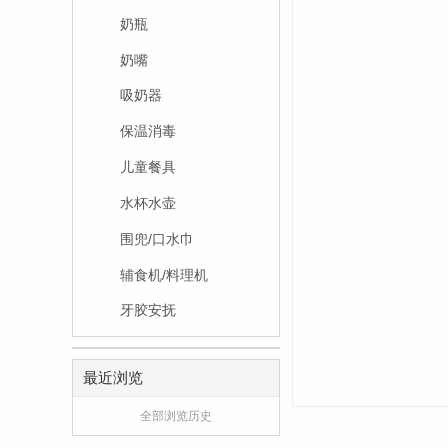
奶瓶
奶嘴
吸奶器
保温消毒
儿童餐具
水杯水壶
围兜/口水巾
辅食机/料理机
牙胶安抚
最近浏览
全部浏览历史