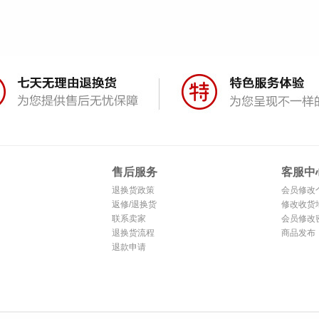
售后服务
客服中
退换货政策
会员修改
返修/退换货
修改收货
联系卖家
会员修改
退换货流程
商品发布
退款申请