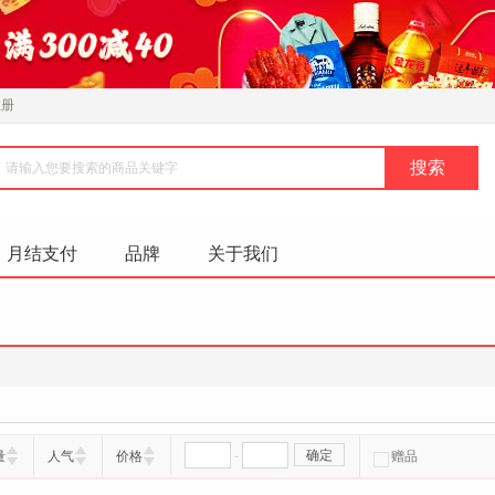
注册
月结支付
品牌
关于我们
-
确定
量
人气
价格
赠品