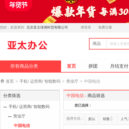
您好，欢迎来到
北京亚太绿洲科贸有限公司
请登录
免费注册
商品
所有商品分类
首页
拼团
月结支付

首页
>
手机/ 运营商/ 智能数码
>
营业厅
>
中国电信
分类筛选
中国电信
- 商品筛选
您已选择：
手机/ 运营商/ 智能数码
营业厅
排序方式：
默认
销量
人气
中国电信