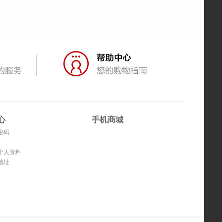
心
手机商城
密码
个人资料
地址