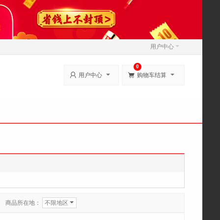
用户中心
0


用户中心
购物车结算
商品所在地：
不限地区