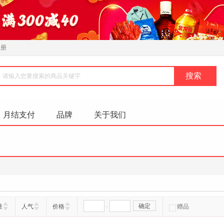
注册
月结支付
品牌
关于我们
-
确定
量
人气
价格
赠品