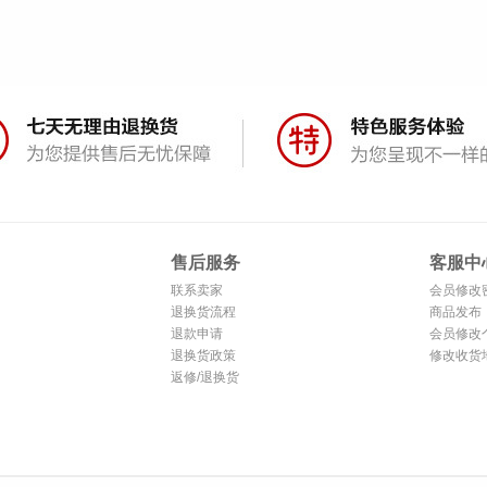
售后服务
客服中
联系卖家
会员修改
退换货流程
商品发布
退款申请
会员修改
退换货政策
修改收货
返修/退换货