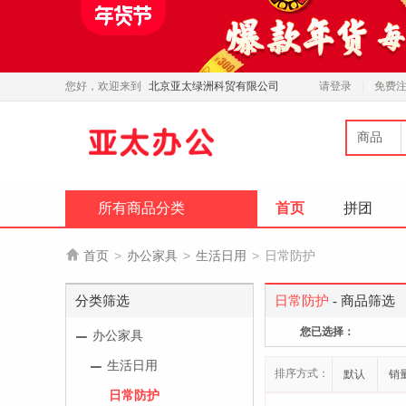
您好，欢迎来到
北京亚太绿洲科贸有限公司
请登录
免费
商品
所有商品分类
首页
拼团

首页
>
办公家具
>
生活日用
>
日常防护
分类筛选
日常防护
- 商品筛选
您已选择：
办公家具
生活日用
排序方式：
默认
销
日常防护