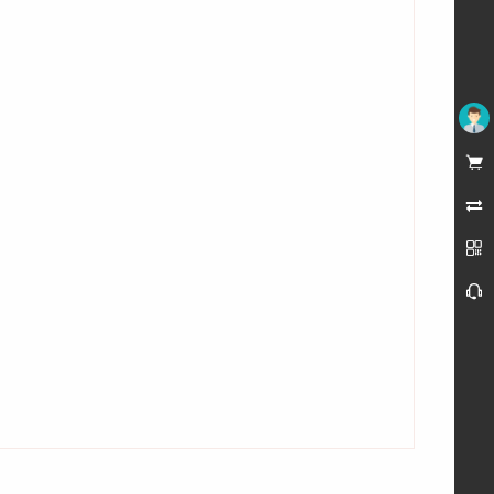
未登录



