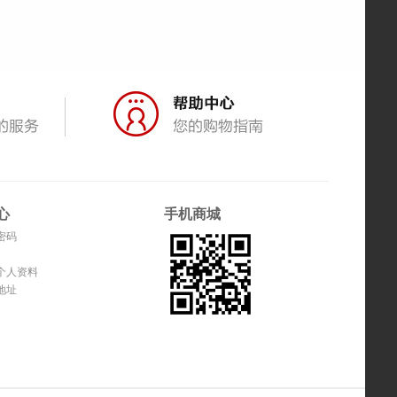
心
手机商城
密码
个人资料
地址