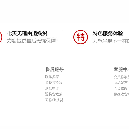
售后服务
客服中
联系卖家
会员修改
退换货流程
商品发布
退款申请
会员修改
退换货政策
修改收货
返修/退换货