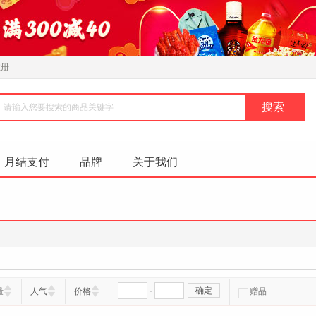
注册
月结支付
品牌
关于我们
-
确定
量
人气
价格
赠品