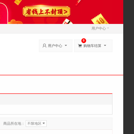
用户中心
0


用户中心
购物车结算
商品所在地：
不限地区